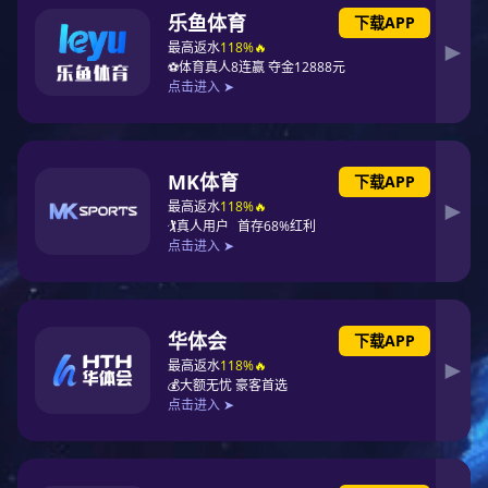
人员（十大员）27人。技术工人种类齐全，如起重工、热处理
工、焊工、电工、除尘工、模板工等均取得省建设主管部门颁发
的资格证书。公司施工力量雄厚，机械装备完善，拥有各类先进
机械150台套，具备大型现代化工程建设的施工能力。
公司自成立以来，参与了国内多家电厂的机组改造、维修以
及压力管道安装等项目施工，主要有国家电投河南平顶山发电分
公司（2*1000MW） #1炉主蒸汽取样管座裂纹处理；华能河南中
原燃气发电有限公司（2×390MW）辅助蒸汽地埋管改造，1、2
号机低压主蒸汽至辅汽管道更换，2号机蒸汽管道支吊架调整；大
唐洛阳热电厂2号机组主蒸汽管道焊缝、主给水焊缝焊接施工；玖
龙纸业（重庆）有限公司#2、#5炉主蒸汽管道开孔等。所有的工
程项目质量优良，工期提前，得到各大电厂的一致好评。
公司以质量优、服务好、守信用为宗旨，先后完成了神华国
华孟津发电有限责任公司（2x600MW），华能重庆两江燃机发电
有限责任公司，中船重工集团公司第七一二研究所，青岛国家海