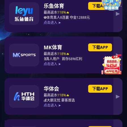
板式平焊法兰
螺纹法兰
承插焊法兰
带颈对焊法兰