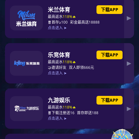
法兰盖
孔板法兰