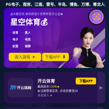
九游体育
国外业绩
1．委内瑞拉PDVSA2015年化工厂项目
2．俄罗斯LUKOIL2014-2015年乌兹别克斯坦
3．土库曼国家康采恩2015年输气项目
4．澳大利亚Oil search 2015年项目
5．巴基斯坦SSGC 2015年 Pakland-Nara(RLNG II)项目
6．巴基斯坦SSGC 2015年 Pakland-Nara Sawan (RLNG II)
项目、
7．巴基斯坦UEPL2015年输气项目